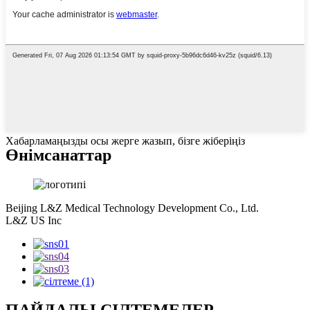
Хабарламаңызды осы жерге жазып, бізге жіберіңіз
Өнім
санаттар
Beijing L&Z Medical Technology Development Co., Ltd.
L&Z US Inc