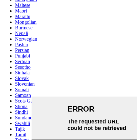
Maltese
Maori
Marathi
Mongolian
Burmese
Nepali
Norwegian
Pashto
Persian
Punjabi
Serbian
Sesotho
Sinhala
Slovak
Slovenian
Somali
Samoan
Scots Gaelic
Shona
Sindhi
Sundanese
Swahili
Tajik
Tamil