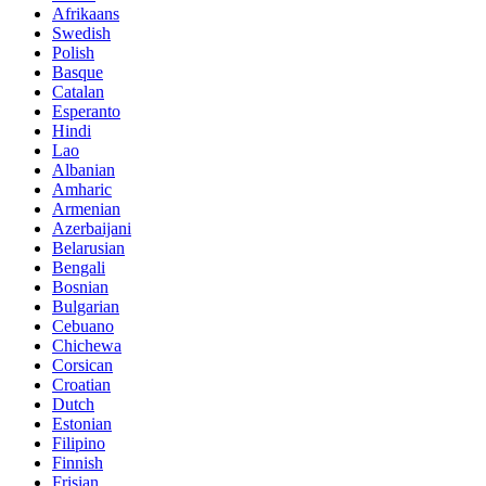
Afrikaans
Swedish
Polish
Basque
Catalan
Esperanto
Hindi
Lao
Albanian
Amharic
Armenian
Azerbaijani
Belarusian
Bengali
Bosnian
Bulgarian
Cebuano
Chichewa
Corsican
Croatian
Dutch
Estonian
Filipino
Finnish
Frisian