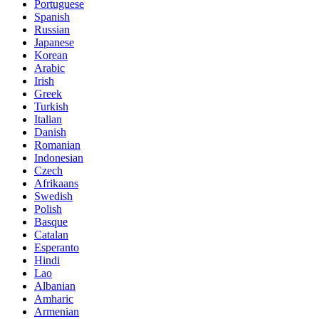
Portuguese
Spanish
Russian
Japanese
Korean
Arabic
Irish
Greek
Turkish
Italian
Danish
Romanian
Indonesian
Czech
Afrikaans
Swedish
Polish
Basque
Catalan
Esperanto
Hindi
Lao
Albanian
Amharic
Armenian