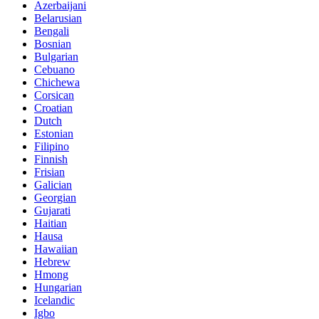
Azerbaijani
Belarusian
Bengali
Bosnian
Bulgarian
Cebuano
Chichewa
Corsican
Croatian
Dutch
Estonian
Filipino
Finnish
Frisian
Galician
Georgian
Gujarati
Haitian
Hausa
Hawaiian
Hebrew
Hmong
Hungarian
Icelandic
Igbo