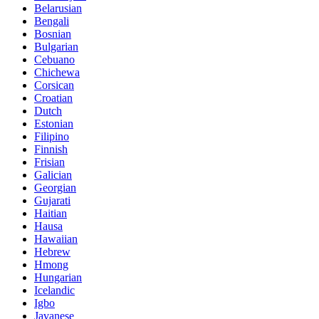
Belarusian
Bengali
Bosnian
Bulgarian
Cebuano
Chichewa
Corsican
Croatian
Dutch
Estonian
Filipino
Finnish
Frisian
Galician
Georgian
Gujarati
Haitian
Hausa
Hawaiian
Hebrew
Hmong
Hungarian
Icelandic
Igbo
Javanese