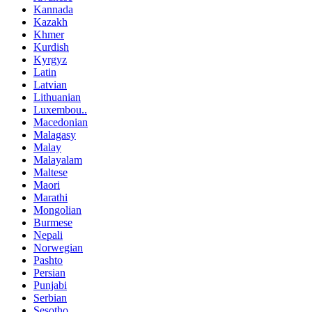
Kannada
Kazakh
Khmer
Kurdish
Kyrgyz
Latin
Latvian
Lithuanian
Luxembou..
Macedonian
Malagasy
Malay
Malayalam
Maltese
Maori
Marathi
Mongolian
Burmese
Nepali
Norwegian
Pashto
Persian
Punjabi
Serbian
Sesotho