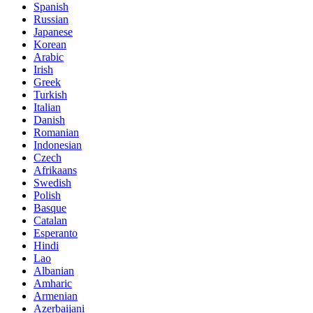
Spanish
Russian
Japanese
Korean
Arabic
Irish
Greek
Turkish
Italian
Danish
Romanian
Indonesian
Czech
Afrikaans
Swedish
Polish
Basque
Catalan
Esperanto
Hindi
Lao
Albanian
Amharic
Armenian
Azerbaijani