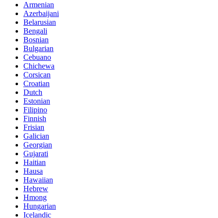
Armenian
Azerbaijani
Belarusian
Bengali
Bosnian
Bulgarian
Cebuano
Chichewa
Corsican
Croatian
Dutch
Estonian
Filipino
Finnish
Frisian
Galician
Georgian
Gujarati
Haitian
Hausa
Hawaiian
Hebrew
Hmong
Hungarian
Icelandic