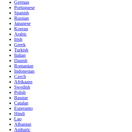
German
Portuguese
Spanish
Russian
Japanese
Korean
Arabic
Irish
Greek
Turkish
Italian
Danish
Romanian
Indonesian
Czech
Afrikaans
Swedish
Polish
Basque
Catalan
Esperanto
Hindi
Lao
Albanian
Amharic