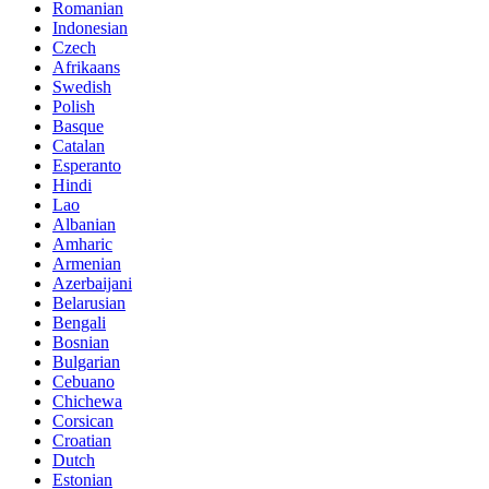
Romanian
Indonesian
Czech
Afrikaans
Swedish
Polish
Basque
Catalan
Esperanto
Hindi
Lao
Albanian
Amharic
Armenian
Azerbaijani
Belarusian
Bengali
Bosnian
Bulgarian
Cebuano
Chichewa
Corsican
Croatian
Dutch
Estonian